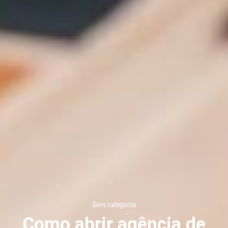
Sem categoria
Como abrir agência de