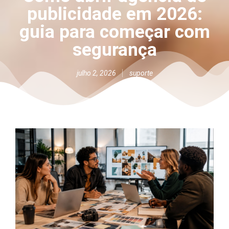
publicidade em 2026:
guia para começar com
segurança
julho 2, 2026
suporte