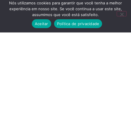
Nós utilizamos cookies para garantir que você tenha a melhor
1
experiência em nosso site. Se você continua a usar este site,
Fale conosco
assumimos que você está satisfeito.
Aceitar
Política de privacidade