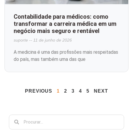
Contabilidade para médicos: como
transformar a carreira médica em um
negócio mais seguro e rentável
suporte
11 de junho de 2026
A medicina é uma das profissões mais respeitadas
do país, mas também uma das que
PREVIOUS
1
2
3
4
5
NEXT