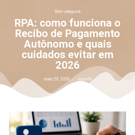
Sem categoria
RPA: como funciona o
Recibo de Pagamento
Autônomo e quais
cuidados evitar em
2026
maio 29, 2026
suporte