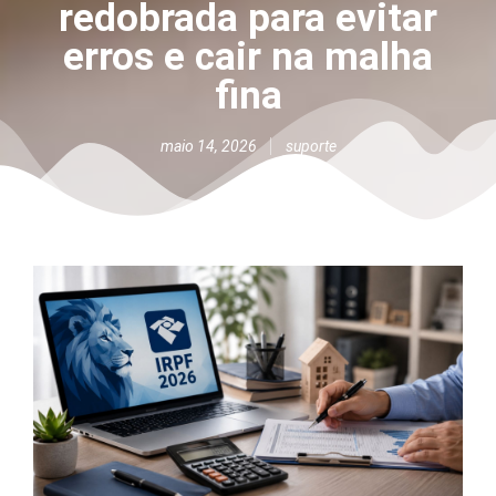
redobrada para evitar
erros e cair na malha
fina
maio 14, 2026
suporte