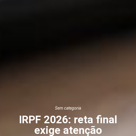
Sem categoria
IRPF 2026: reta final
exige atenção