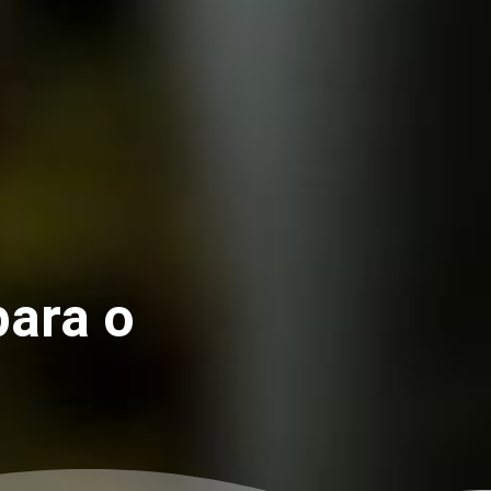
para o