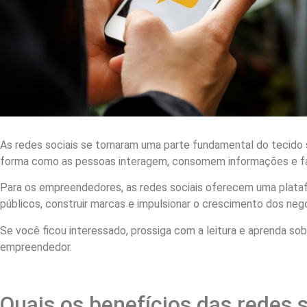
As redes sociais se tornaram uma parte fundamental do tecido 
forma como as pessoas interagem, consomem informações e f
Para os empreendedores, as redes sociais oferecem uma plata
públicos, construir marcas e impulsionar o crescimento dos neg
Se você ficou interessado, prossiga com a leitura e aprenda sob
empreendedor.
Quais os benefícios das redes s