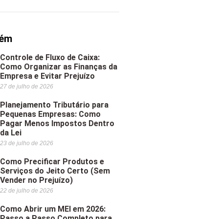
bém
Controle de Fluxo de Caixa:
Como Organizar as Finanças da
Empresa e Evitar Prejuízo
27 de julho de 2026
Planejamento Tributário para
Pequenas Empresas: Como
Pagar Menos Impostos Dentro
da Lei
23 de julho de 2026
Como Precificar Produtos e
Serviços do Jeito Certo (Sem
Vender no Prejuízo)
22 de julho de 2026
Como Abrir um MEI em 2026:
Passo a Passo Completo para