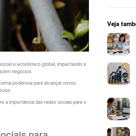
Veja tam
social e econômico global, impactando a
azem negócios.
forma poderosa para alcançar novos
ócios.
re a importância das redes sociais para o
ociais para