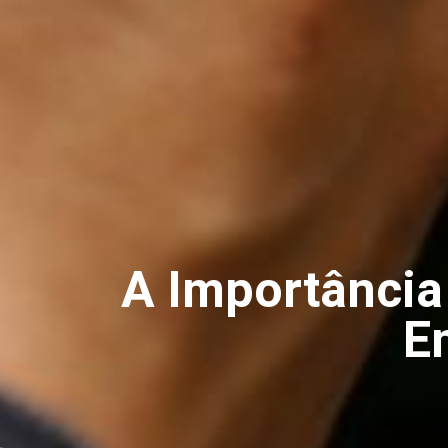
A Importância
E